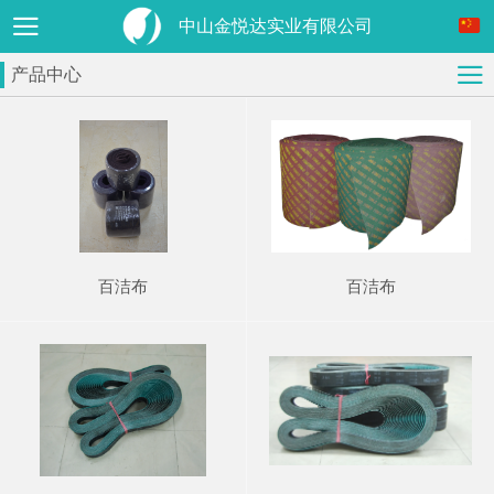
中山金悦达实业有限公司
产品中心
百洁布
百洁布