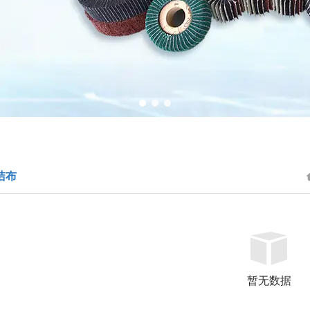
1
2
3
洁布
暂无数据