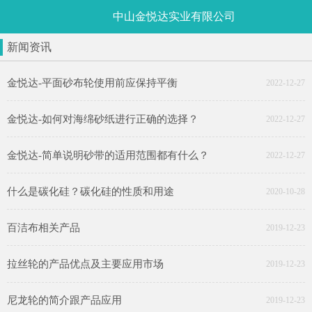
中山金悦达实业有限公司
新闻资讯
金悦达-平面砂布轮使用前应保持平衡
2022-12-27
金悦达-如何对海绵砂纸进行正确的选择？
2022-12-27
金悦达-简单说明砂带的适用范围都有什么？
2022-12-27
什么是碳化硅？碳化硅的性质和用途
2020-10-28
百洁布相关产品
2019-12-23
拉丝轮的产品优点及主要应用市场
2019-12-23
尼龙轮的简介跟产品应用
2019-12-23