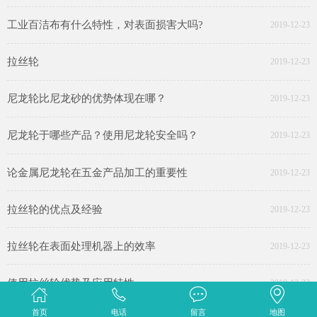
工业百洁布有什么特性，对表面损害大吗?
2019-12-23
拉丝轮
2019-12-23
尼龙轮比尼龙砂的优势体现在哪？
2019-12-23
尼龙轮于哪些产品？使用尼龙轮安全吗？
2019-12-23
论金属尼龙轮在五金产品加工的重要性
2019-12-23
拉丝轮的优点及经验
2019-12-23
拉丝轮在表面处理机器上的效率
2019-12-23
使用拉丝轮优势及应用特性
2019-12-23
首页
电话
留言
地图