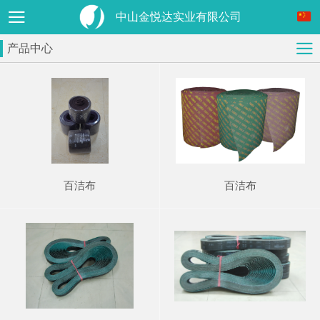
中山金悦达实业有限公司
产品中心
百洁布
百洁布