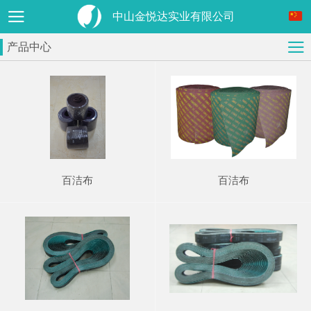
中山金悦达实业有限公司
产品中心
百洁布
百洁布