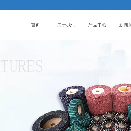
首页
关于我们
产品中心
新闻