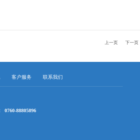
上一页
下一页
讯
客户服务
联系我们
60-88805896