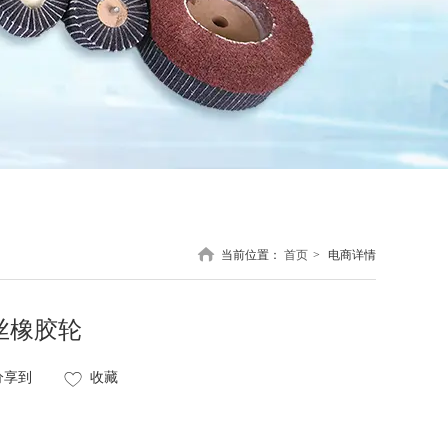
当前位置：
首页
>
电商详情
丝橡胶轮
分享到
收藏